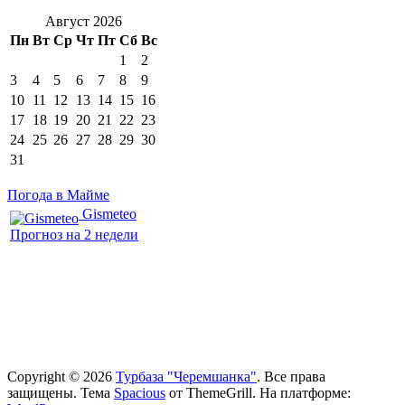
Август 2026
Пн
Вт
Ср
Чт
Пт
Сб
Вс
1
2
3
4
5
6
7
8
9
10
11
12
13
14
15
16
17
18
19
20
21
22
23
24
25
26
27
28
29
30
31
Погода в Майме
Gismeteo
Прогноз на 2 недели
Copyright © 2026
Турбаза "Черемшанка"
. Все права
защищены. Тема
Spacious
от ThemeGrill. На платформе: